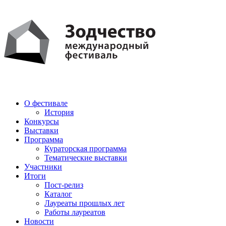
PDF
AI
О фестивале
История
Конкурсы
Выставки
Программа
Кураторская программа
Тематические выставки
Участники
Итоги
Пост-релиз
Каталог
Лауреаты прошлых лет
Работы лауреатов
Новости