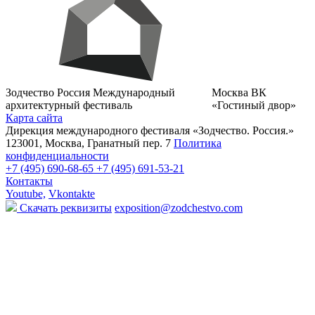
Зодчество Россия
Международный
Москва
ВК
архитектурный фестиваль
«Гостиный двор»
Карта сайта
Дирекция международного фестиваля «Зодчество. Россия.»
123001, Москва, Гранатный пер. 7
Политика
конфиденциальности
+7 (495) 690-68-65
+7 (495) 691-53-21
Контакты
Youtube,
Vkontakte
Скачать реквизиты
exposition@zodchestvo.com