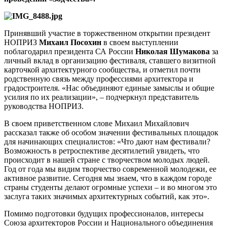
Принявший участие в торжественном открытии президент
НОПРИЗ
Михаил Посохин
в своем выступлении
поблагодарил президента СА России
Николая Шумакова
за
личный вклад в организацию фестиваля, ставшего визитной
карточкой архитектурного сообщества, и отметил почти
родственную связь между профессиями архитектора и
градостроителя. «Нас объединяют единые замыслы и общие
усилия по их реализации», – подчеркнул представитель
руководства НОПРИЗ.
В своем приветственном слове Михаил Михайлович
рассказал также об особом значении фестивальных площадок
для начинающих специалистов: «Что дают нам фестивали?
Возможность в ретроспективе десятилетий увидеть, что
происходит в нашей стране с творчеством молодых людей.
Год от года мы видим творчество современной молодежи, ее
активное развитие. Сегодня мы знаем, что в каждом городе
страны студенты делают огромные успехи – и во многом это
заслуга таких значимых архитектурных событий, как это».
Помимо подготовки будущих профессионалов, интересы
Союза архитекторов России и Национального объединения