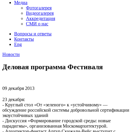
Медиа
Фотогалерея
Видеогалерея
Аккредитация
СМИ о нас
Вопросы и ответы
Контакты
Eng
Новости
Деловая программа Фестиваля
09 декабря
2013
23 декабря:
- Круглый стол «От «зеленого» к «устойчивому» —
обсуждение российской системы добровольной сертификации
экоустойчивых зданий
- Дискуссия «Формирование городской среды: новые
парадигмы», организованная Москомархитектурой.
- Архитектор-фантаст Артур Скижали-Вейс выступит с