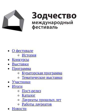
PDF
AI
О фестивале
История
Конкурсы
Выставки
Программа
Кураторская программа
Тематические выставки
Участники
Итоги
Пост-релиз
Каталог
Лауреаты прошлых лет
Работы лауреатов
Новости