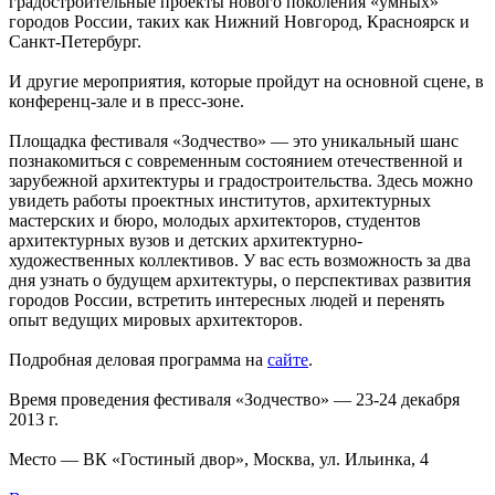
градостроительные проекты нового поколения «умных»
городов России, таких как Нижний Новгород, Красноярск и
Санкт-Петербург.
И другие мероприятия, которые пройдут на основной сцене, в
конференц-зале и в пресс-зоне.
Площадка фестиваля «Зодчество» — это уникальный шанс
познакомиться с современным состоянием отечественной и
зарубежной архитектуры и градостроительства. Здесь можно
увидеть работы проектных институтов, архитектурных
мастерских и бюро, молодых архитекторов, студентов
архитектурных вузов и детских архитектурно-
художественных коллективов. У вас есть возможность за два
дня узнать о будущем архитектуры, о перспективах развития
городов России, встретить интересных людей и перенять
опыт ведущих мировых архитекторов.
Подробная деловая программа на
сайте
.
Время проведения фестиваля «Зодчество» — 23-24 декабря
2013 г.
Место — ВК «Гостиный двор», Москва, ул. Ильинка, 4