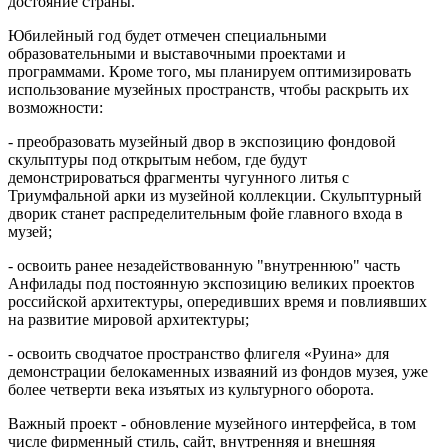
достояние страны.
Юбилейный год будет отмечен специальными
образовательными и выставочными проектами и
программами. Кроме того, мы планируем оптимизировать
использование музейных пространств, чтобы раскрыть их
возможности:
- преобразовать музейный двор в экспозицию фондовой
скульптуры под открытым небом, где будут
демонстрироваться фрагменты чугунного литья с
Триумфальной арки из музейной коллекции. Скульптурный
дворик станет распределительным фойе главного входа в
музей;
- освоить ранее незадействованную "внутреннюю" часть
Анфилады под постоянную экспозицию великих проектов
российской архитектуры, опередивших время и повлиявших
на развитие мировой архитектуры;
- освоить сводчатое пространство флигеля «Руина» для
демонстрации белокаменных изваяний из фондов музея, уже
более четверти века изъятых из культурного оборота.
Важный проект - обновление музейного интерфейса, в том
числе фирменный стиль, сайт, внутренняя и внешняя