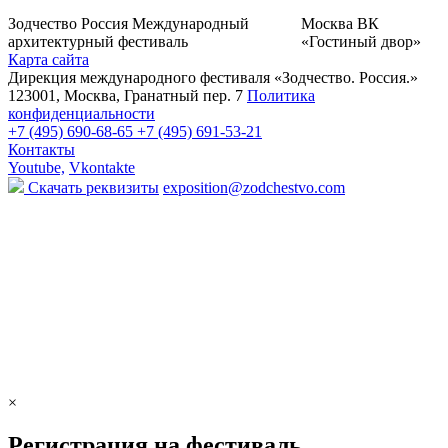
Зодчество Россия
Международный
Москва
ВК
архитектурный фестиваль
«Гостиный двор»
Карта сайта
Дирекция международного фестиваля «Зодчество. Россия.»
123001, Москва, Гранатный пер. 7
Политика
конфиденциальности
+7 (495) 690-68-65
+7 (495) 691-53-21
Контакты
Youtube,
Vkontakte
Скачать реквизиты
exposition@zodchestvo.com
×
Регистрация на фестиваль