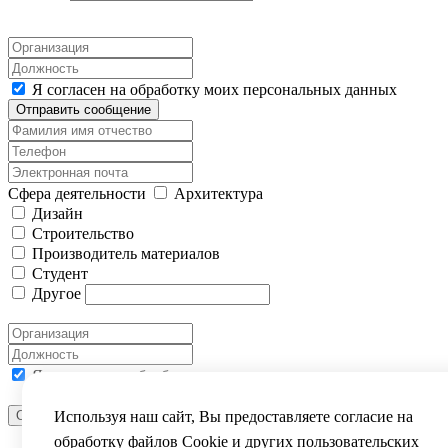
Я согласен на обработку моих персональных данных
Отправить сообщение
Сфера деятельности
Архитектура
Дизайн
Строительство
Производитель материалов
Студент
Другое
Я согласен на обработку моих персональных данных
Используя наш сайт, Вы предоставляете согласие на
Отправить сообщение
ВЫ УСПЕШНО ЗАРЕГИСТРИРОВАНЫ
обработку файлов Сookie и других пользовательских