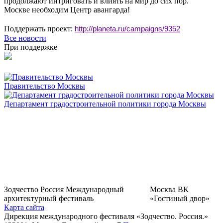
продолжают интриговать и влиять на мир до сих пор.
Москве необходим Центр авангарда!
Поддержать проект:
http://planeta.ru/campaig
ns/9352
Все новости
При поддержке
Правительство Москвы
Департамент градостроительной политики города Москвы
Зодчество Россия
Международный
Москва
ВК
архитектурный фестиваль
«Гостиный двор»
Карта сайта
Дирекция международного фестиваля «Зодчество. Россия.»