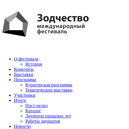
PDF
AI
О фестивале
История
Конкурсы
Выставки
Программа
Кураторская программа
Тематические выставки
Участники
Итоги
Пост-релиз
Каталог
Лауреаты прошлых лет
Работы лауреатов
Новости