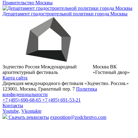
Правительство Москвы
Департамент градостроительной политики города Москвы
Зодчество Россия
Международный
Москва
ВК
архитектурный фестиваль
«Гостиный двор»
Карта сайта
Дирекция международного фестиваля «Зодчество. Россия.»
123001, Москва, Гранатный пер. 7
Политика
конфиденциальности
+7 (495) 690-68-65
+7 (495) 691-53-21
Контакты
Youtube,
Vkontakte
Скачать реквизиты
exposition@zodchestvo.com