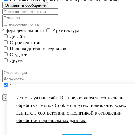
Отправить сообщение
Сфера деятельности
Архитектура
Дизайн
Строительство
Производитель материалов
Студент
Другое
Я согласен на обработку моих персональных данных
Используя наш сайт, Вы предоставляете согласие на
Отправить сообщение
ВЫ УСПЕШНО ЗАРЕГИСТРИРОВАНЫ
обработку файлов Сookie и других пользовательских
данных, в соответствии с
Политикой в отношении
обработки персональных данных.
Уважаемый посетитель!
Благодарим за интерес к фестивалю „Зодчество