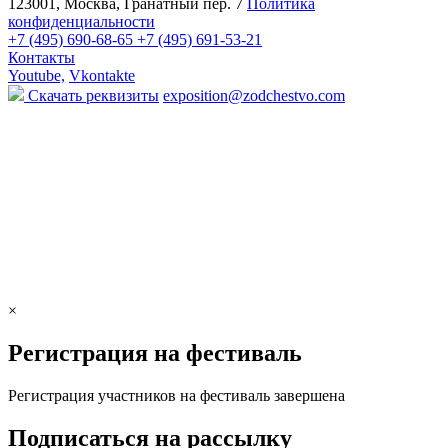
123001, Москва, Гранатный пер. 7
Политика
конфиденциальности
+7 (495) 690-68-65
+7 (495) 691-53-21
Контакты
Youtube,
Vkontakte
Скачать реквизиты
exposition@zodchestvo.com
×
Регистрация на фестиваль
Регистрация участников на фестиваль завершена
Подписаться на рассылку