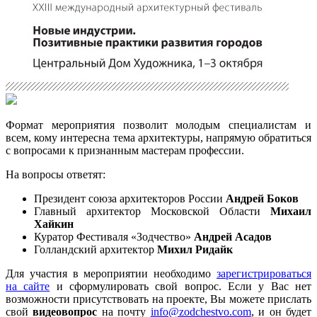
Формат мероприятия позволит молодым специалистам и
всем, кому интересна тема архитектуры, напрямую обратиться
с вопросами к признанным мастерам профессии.
На вопросы ответят:
Президент союза архитекторов России
Андрей Боков
Главный архитектор Московской Области
Михаил
Хайкин
Куратор Фестиваля «Зодчество»
Андрей Асадов
Голландский архитектор
Михил Ридайк
Для участия в мероприятии необходимо
зарегистрироваться
на сайте
и сформулировать свой вопрос. Если у Вас нет
возможности присутствовать на проекте, Вы можете прислать
свой
видеовопрос
на почту
info@zodchestvo.com
, и он будет