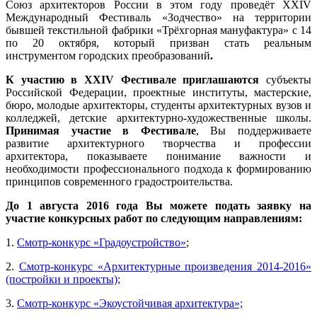
Союз архитекторов России в этом году проведёт XXIV
Международный Фестиваль «Зодчество» на территории
бывшей текстильной фабрики «Трёхгорная мануфактура» с 14
по 20 октября, который призван стать реальным
инструментом городских преобразований
.
К участию в XXIV Фестивале приглашаются
субъекты
Российской Федерации, проектные институты, мастерские,
бюро, молодые архитекторы, студенты архитектурных вузов и
колледжей, детские архитектурно-художественные школы.
Принимая участие в Фестивале
, Вы поддерживаете
развитие архитектурного творчества и профессии
архитектора, показываете понимание важности и
необходимости профессионального подхода к формированию
принципов современного градостроительства.
До 1 августа 2016 года Вы можете подать заявку на
участие конкурсных работ по следующим направлениям:
1.
Смотр-конкурс «Градоустройство»
;
2.
Смотр-конкурс «Архитектурные произведения 2014-2016»
(постройки и проекты);
3.
Смотр-конкурс «Экоустойчивая архитектура»;