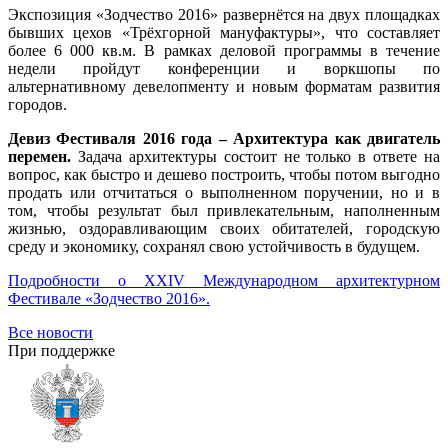
Экспозиция «Зодчество 2016» развернётся на двух площадках
бывших цехов «Трёхгорной мануфактуры», что составляет
более 6 000 кв.м. В рамках деловой программы в течение
недели пройдут конференции и воркшопы по
альтернативному девелопменту и новым форматам развития
городов.
Девиз Фестиваля 2016 года – Архитектура как двигатель
перемен.
Задача архитектуры состоит не только в ответе на
вопрос, как быстро и дешево построить, чтобы потом выгодно
продать или отчитаться о выполненном поручении, но и в
том, чтобы результат был привлекательным, наполненным
жизнью, оздоравливающим своих обитателей, городскую
среду и экономику, сохранял свою устойчивость в будущем.
Подробности о XXIV Международном архитектурном
Фестивале «Зодчество 2016».
Все новости
При поддержке