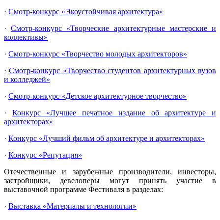
·
Смотр-конкурс «Экоустойчивая архитектура»
·
Смотр-конкурс «Творческие архитектурные мастерские и
коллективы»
·
Смотр-конкурс «Творчество молодых архитекторов»
·
Смотр-конкурс «Творчество студентов архитектурных вузов
и колледжей»
·
Смотр-конкурс «Детское архитектурное творчество»
·
Конкурс «Лучшее печатное издание об архитектуре и
архитекторах»
·
Конкурс «Лучший фильм об архитектуре и архитекторах»
·
Конкурс «Репутация»
Отечественные и зарубежные производители, инвесторы,
застройщики, девелоперы могут принять участие в
выставочной программе Фестиваля в разделах:
·
Выставка «Материалы и технологии»