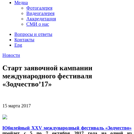
Медиа
Фотогалерея
Видеогалерея
Аккредитация
СМИ о нас
Вопросы и ответы
Контакты
Eng
Новости
Старт заявочной кампании
международного фестиваля
«Зодчество’17»
15 марта
2017
Юбилейный XXV международный фестиваль «Зодчество»
пройдет с 5 по 7 октября 2017 года на одной из