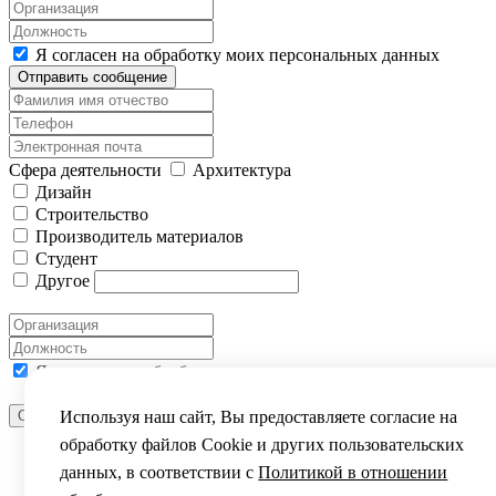
Я согласен на обработку моих персональных данных
Отправить сообщение
Сфера деятельности
Архитектура
Дизайн
Строительство
Производитель материалов
Студент
Другое
Я согласен на обработку моих персональных данных
Используя наш сайт, Вы предоставляете согласие на
Отправить сообщение
ВЫ УСПЕШНО ЗАРЕГИСТРИРОВАНЫ
обработку файлов Сookie и других пользовательских
данных, в соответствии с
Политикой в отношении