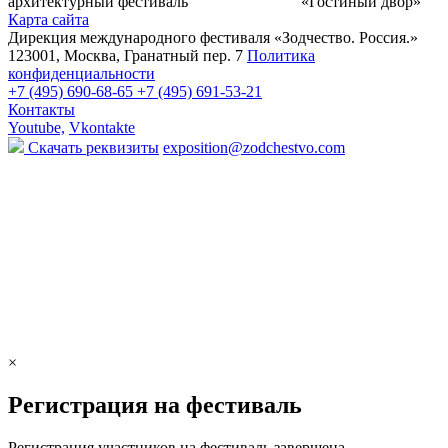
архитектурный фестиваль
«Гостиный двор»
Карта сайта
Дирекция международного фестиваля «Зодчество. Россия.»
123001, Москва, Гранатный пер. 7
Политика
конфиденциальности
+7 (495) 690-68-65
+7 (495) 691-53-21
Контакты
Youtube,
Vkontakte
Скачать реквизиты
exposition@zodchestvo.com
×
Регистрация на фестиваль
Регистрация участников на фестиваль завершена