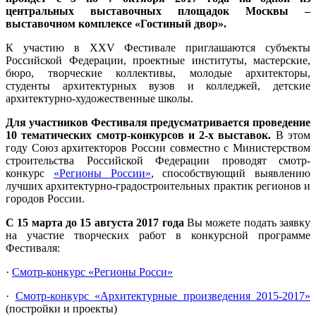
центральных выставочных площадок Москвы –
выставочном комплексе «Гостиный двор».
К участию в XXV Фестивале приглашаются субъекты
Российской Федерации, проектные институты, мастерские,
бюро, творческие коллективы, молодые архитекторы,
студенты архитектурных вузов и колледжей, детские
архитектурно-художественные школы.
Для участников Фестиваля предусматривается проведение
10 тематических смотр-конкурсов и 2-х выставок.
В этом
году Союз архитекторов России совместно с Министерством
строительства Российской Федерации проводят смотр-
конкурс
«Регионы России»
, способствующий выявлению
лучших архитектурно-градостроительных практик регионов и
городов России.
С 15 марта до 15 августа 2017 года
Вы можете подать заявку
на участие творческих работ в конкурсной программе
Фестиваля:
·
Смотр-конкурс «Регионы Росси»
·
Смотр-конкурс «Архитектурные произведения 2015-2017»
(постройки и проекты)