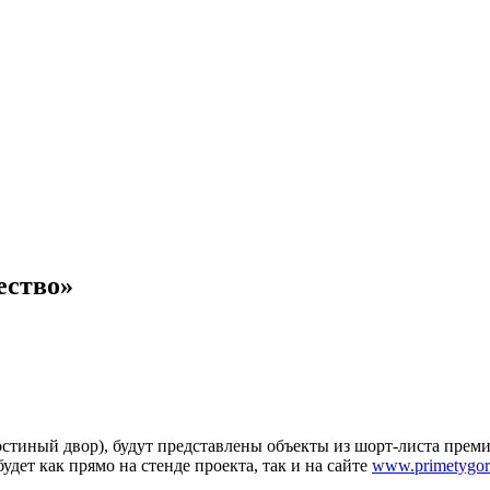
ество»
Гостиный двор), будут представлены объекты из шорт-листа прем
дет как прямо на стенде проекта, так и на сайте
www.primetygor