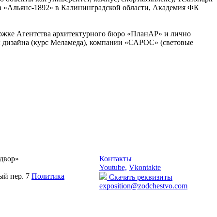
да «Альянс-1892» в Калининградской области, Академия ФК
ржке Агентства архитектурного бюро «ПланАР» и лично
ы дизайна (курс Меламеда), компании «САРОС» (световые
двор»
Контакты
Youtube,
Vkontakte
ый пер. 7
Политика
Скачать реквизиты
exposition@zodchestvo.com