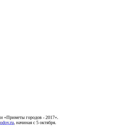
ии «Приметы городов - 2017».
odov.ru
, начиная с 5 октября.