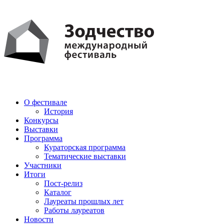
PDF
AI
О фестивале
История
Конкурсы
Выставки
Программа
Кураторская программа
Тематические выставки
Участники
Итоги
Пост-релиз
Каталог
Лауреаты прошлых лет
Работы лауреатов
Новости