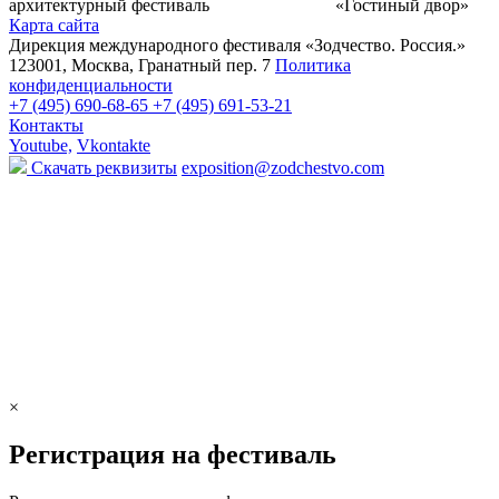
архитектурный фестиваль
«Гостиный двор»
Карта сайта
Дирекция международного фестиваля «Зодчество. Россия.»
123001, Москва, Гранатный пер. 7
Политика
конфиденциальности
+7 (495) 690-68-65
+7 (495) 691-53-21
Контакты
Youtube,
Vkontakte
Скачать реквизиты
exposition@zodchestvo.com
×
Регистрация на фестиваль