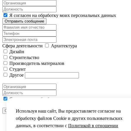
Я согласен на обработку моих персональных данных
Отправить сообщение
Сфера деятельности
Архитектура
Дизайн
Строительство
Производитель материалов
Студент
Другое
Я согласен на обработку моих персональных данных
Используя наш сайт, Вы предоставляете согласие на
Отправить сообщение
ВЫ УСПЕШНО ЗАРЕГИСТРИРОВАНЫ
обработку файлов Сookie и других пользовательских
данных, в соответствии с
Политикой в отношении