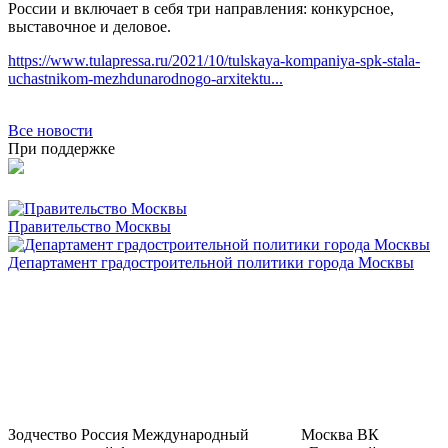
России и включает в себя три направления: конкурсное,
выставочное и деловое.
https://www.tulapressa.ru/2021/10/tulskaya-kompaniya-spk-stala-
uchastnikom-mezhdunarodnogo-arxitektu...
Все новости
При поддержке
Правительство Москвы
Департамент градостроительной политики города Москвы
Зодчество Россия
Международный
Москва
ВК