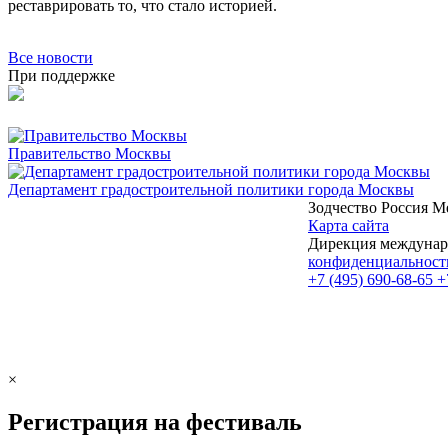
реставрировать то, что стало историей.
Все новости
При поддержке
Правительство Москвы
Департамент градостроительной политики города Москвы
Зодчество Россия
М
Карта сайта
Дирекция междунаро
конфиденциальност
+7 (495) 690-68-65
+
×
Регистрация на фестиваль