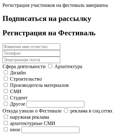
Регистрация участников на фестиваль завершена
Подписаться на рассылку
Регистрация на Фестиваль
Сфера деятельности
Архитектура
Дизайн
Строительство
Производитель материалов
СМИ
Студент
Другое
Откуда узнали о Фестивале
реклама в соц.сетях
наружная реклама
архитектурные СМИ
иное