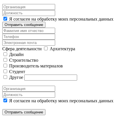
Я согласен на обработку моих персональных данных
Отправить сообщение
Сфера деятельности
Архитектура
Дизайн
Строительство
Производитель материалов
Студент
Другое
Я согласен на обработку моих персональных данных
Отправить сообщение