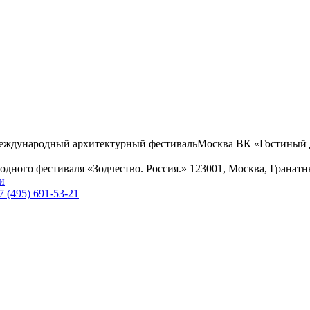
еждународный архитектурный фестиваль
Москва
ВК «Гостиный 
дного фестиваля «Зодчество. Россия.»
123001, Москва, Гранатн
и
7 (495) 691-53-21